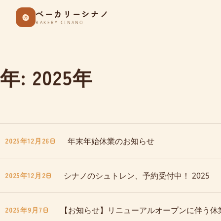
Skip
ベーカリーシナノ
to
BAKERY CINANO
content
年:
2025年
年末年始休業のお知らせ
2025年12月26日
シナノのシュトレン、予約受付中！ 2025
2025年12月2日
【お知らせ】リニューアルオープンに伴う休
2025年9月7日