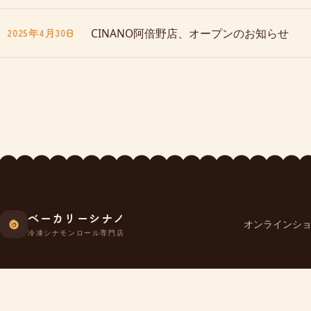
CINANO阿倍野店、オープンのお知らせ
2025年4月30日
ベーカリーシナノ
オンラインシ
冷凍シナモンロール専門店