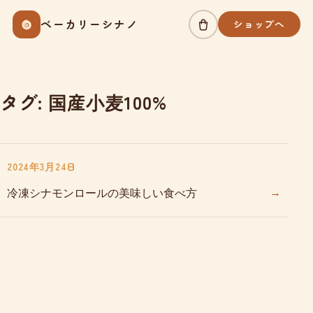
Skip
ベーカリーシナノ
ショップへ
to
content
タグ:
国産小麦100%
2024年3月24日
→
冷凍シナモンロールの美味しい食べ方