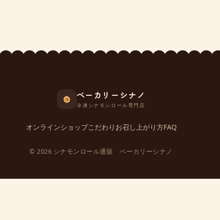
ベーカリーシナノ
冷凍シナモンロール専門店
オンラインショップ
こだわり
お召し上がり方
FAQ
© 2026 シナモンロール通販 ベーカリーシナノ