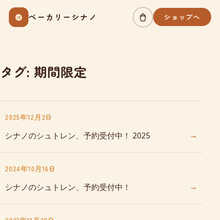
Skip
ベーカリーシナノ
ショップへ
to
content
タグ:
期間限定
2025年12月2日
→
シナノのシュトレン、予約受付中！ 2025
2024年10月16日
→
シナノのシュトレン、予約受付中！