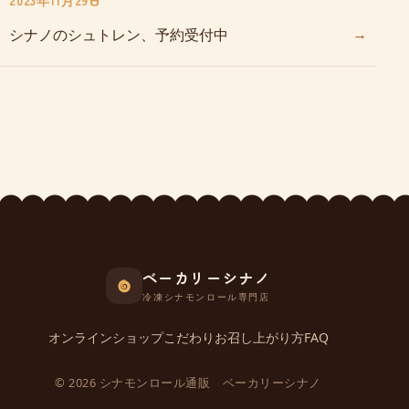
2023年11月29日
→
シナノのシュトレン、予約受付中
ベーカリーシナノ
冷凍シナモンロール専門店
オンラインショップ
こだわり
お召し上がり方
FAQ
© 2026 シナモンロール通販 ベーカリーシナノ