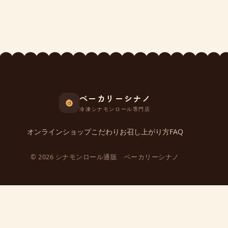
ベーカリーシナノ
冷凍シナモンロール専門店
オンラインショップ
こだわり
お召し上がり方
FAQ
© 2026 シナモンロール通販 ベーカリーシナノ