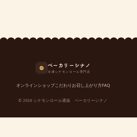
ベーカリーシナノ
冷凍シナモンロール専門店
オンラインショップ
こだわり
お召し上がり方
FAQ
© 2026 シナモンロール通販 ベーカリーシナノ