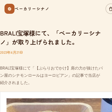
Skip
ベーカリーシナノ
to
content
BRALI宝塚様にて、「ベーカリーシナ
ノ」が取り上げられました。
2023年4月21日
BRALI宝塚様にて「【ぶらりおでかけ】肩の力が抜けたパ
ン屋のシナモンロールはヨーロピアン」の記事で当店が
紹介されました。