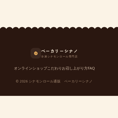
ベーカリーシナノ
冷凍シナモンロール専門店
オンラインショップ
こだわり
お召し上がり方
FAQ
© 2026 シナモンロール通販 ベーカリーシナノ