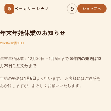
Skip
ベーカリーシナノ
ショップへ
to
content
年末年始休業のお知らせ
2023年12月30日
年末年始休業：12月30日～1月5日まで ※
年内の発送は12
月29日ご注文分まで
年始の発送は
1月6日
より行います。 お客様にはご迷惑を
おかけしますが、よろしくお願いいたします。