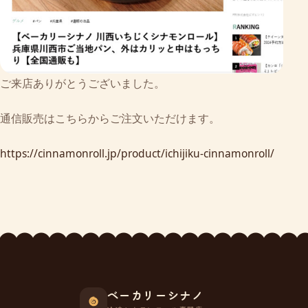
ご来店ありがとうございました。
通信販売はこちらからご注文いただけます。
https://cinnamonroll.jp/product/ichijiku-cinnamonroll/
ベーカリーシナノ