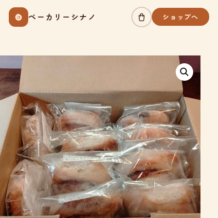
Skip
ベーカリーシナノ
ショップへ
to
content