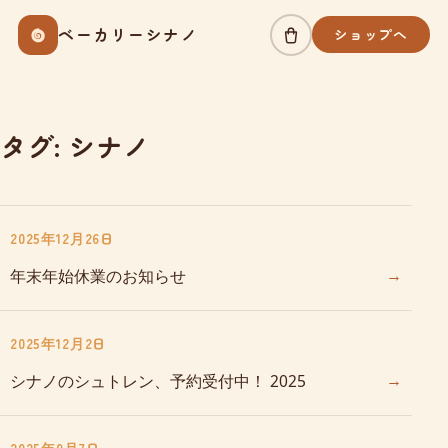
Skip
ベーカリーシナノ
ショップへ
to
content
タグ:
シナノ
2025年12月26日
→
年末年始休業のお知らせ
2025年12月2日
→
シナノのシュトレン、予約受付中！ 2025