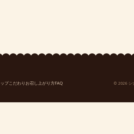
ョップ
こだわり
お召し上がり方
FAQ
© 202