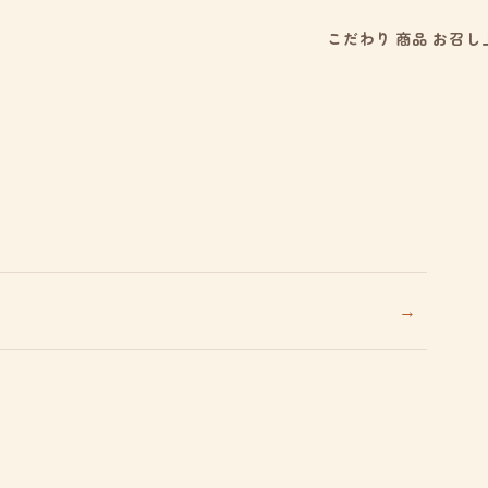
こだわり
商品
お召し
→