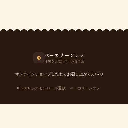
ベーカリーシナノ
冷凍シナモンロール専門店
オンラインショップ
こだわり
お召し上がり方
FAQ
© 2026 シナモンロール通販 ベーカリーシナノ