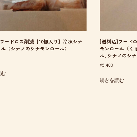
]フードロス削減【10個入り】冷凍シナ
[送料込]フード
ール（シナノのシナモンロール）
モンロール（く
ル, シナノのシ
¥
5,400
読む
続きを読む