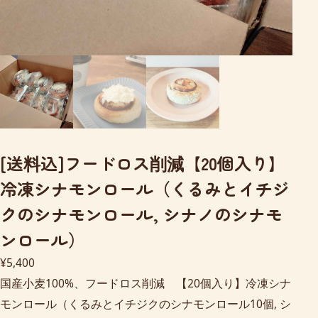
[送料込]フードロス削減【20個入り】
冷凍シナモンロール（くるみとイチジ
クのシナモンロール, シナノのシナモ
ンロール）
¥
5,400
国産小麦100%、フードロス削減 【20個入り】冷凍シナ
モンロール（くるみとイチジクのシナモンロール10個, シ