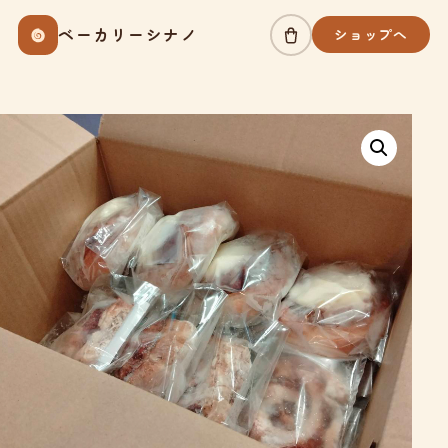
Skip
ベーカリーシナノ
ショップへ
to
content