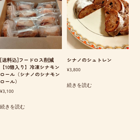
[送料込]フードロス削減
シナノのシュトレン
【10個入り】冷凍シナモン
¥
3,800
ロール（シナノのシナモン
ロール）
続きを読む
¥
3,100
続きを読む