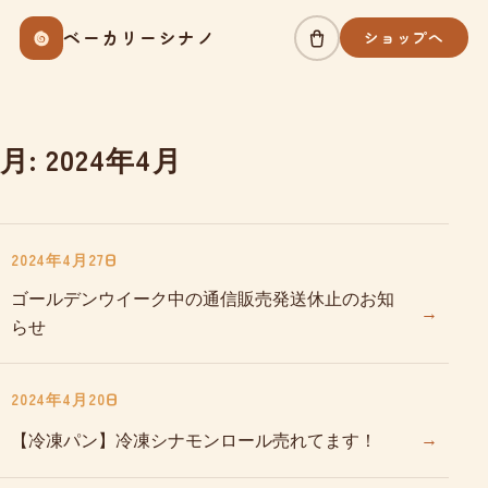
Skip
ベーカリーシナノ
ショップへ
to
content
月:
2024年4月
2024年4月27日
ゴールデンウイーク中の通信販売発送休止のお知
→
らせ
2024年4月20日
→
【冷凍パン】冷凍シナモンロール売れてます！