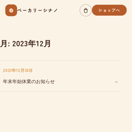
Skip
ベーカリーシナノ
ショップへ
to
content
月:
2023年12月
2023年12月30日
→
年末年始休業のお知らせ