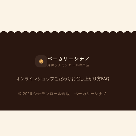
ベーカリーシナノ
冷凍シナモンロール専門店
オンラインショップ
こだわり
お召し上がり方
FAQ
© 2026 シナモンロール通販 ベーカリーシナノ