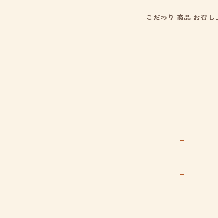
こだわり
商品
お召し
→
→