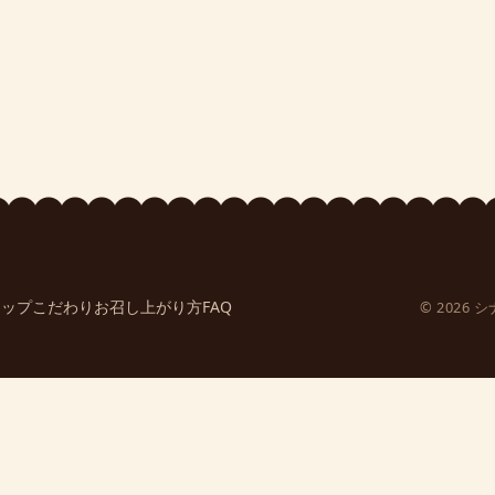
ョップ
こだわり
お召し上がり方
FAQ
© 202