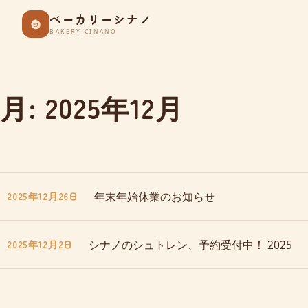
Skip
ベーカリーシナノ
to
BAKERY CINANO
content
月:
2025年12月
年末年始休業のお知らせ
2025年12月26日
シナノのシュトレン、予約受付中！ 2025
2025年12月2日