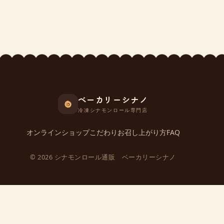
ベーカリーシナノ
冷凍シナモンロール専門店
オンラインショップ
こだわり
お召し上がり方
FAQ
© 2026 シナモンロール通販 ベーカリーシナノ