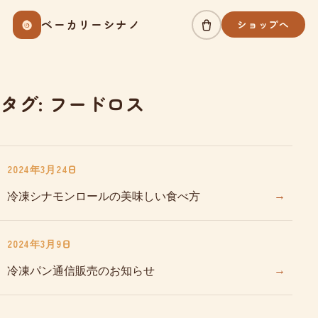
Skip
ベーカリーシナノ
ショップへ
to
content
タグ:
フードロス
2024年3月24日
→
冷凍シナモンロールの美味しい食べ方
2024年3月9日
→
冷凍パン通信販売のお知らせ