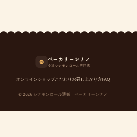
ベーカリーシナノ
冷凍シナモンロール専門店
オンラインショップ
こだわり
お召し上がり方
FAQ
© 2026 シナモンロール通販 ベーカリーシナノ