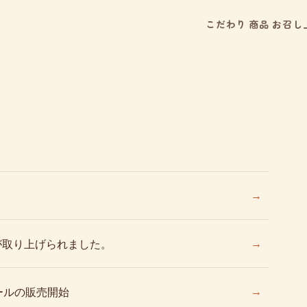
こだわり
商品
お召し
→
→
」が取り上げられました。
→
ールの販売開始