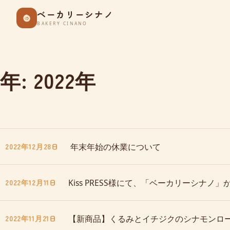
Skip
ベーカリーシナノ
to
BAKERY CINANO
content
年:
2022年
年末年始の休業について
2022年12月28日
Kiss PRESS様にて、「ベーカリーシナノ
2022年12月11日
【新商品】くるみとイチジクのシナモンロ
2022年11月21日